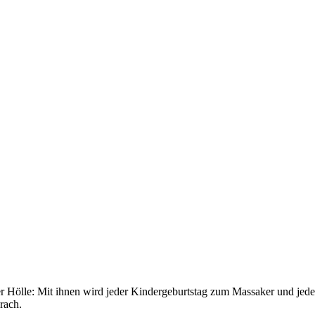
er Hölle: Mit ihnen wird jeder Kindergeburtstag zum Massaker und je
rach.