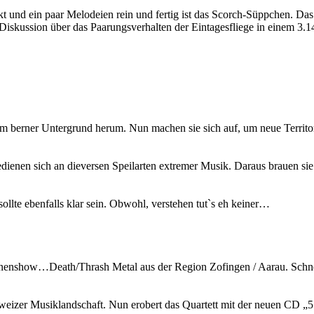
 und ein paar Melodeien rein und fertig ist das Scorch-Süppchen. Da
Diskussion über das Paarungsverhalten der Eintagesfliege in einem 3
m berner Untergrund herum. Nun machen sie sich auf, um neue Territori
ienen sich an dieversen Speilarten extremer Musik. Daraus brauen sie 
sollte ebenfalls klar sein. Obwohl, verstehen tut`s eh keiner…
enshow…Death/Thrash Metal aus der Region Zofingen / Aarau. Schnel
Schweizer Musiklandschaft. Nun erobert das Quartett mit der neuen CD