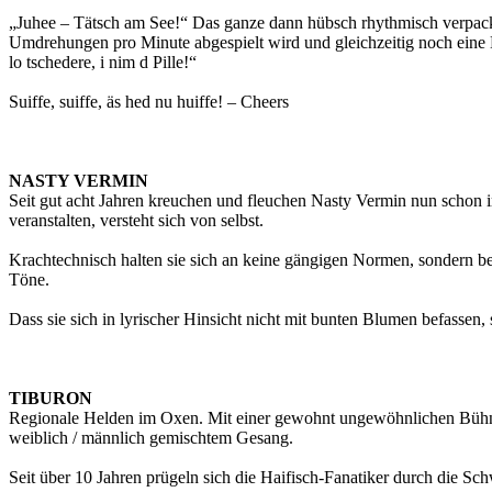
„Juhee – Tätsch am See!“ Das ganze dann hübsch rhythmisch verpackt
Umdrehungen pro Minute abgespielt wird und gleichzeitig noch eine 
lo tschedere, i nim d Pille!“
Suiffe, suiffe, äs hed nu huiffe! – Cheers
NASTY VERMIN
Seit gut acht Jahren kreuchen und fleuchen Nasty Vermin nun schon i
veranstalten, versteht sich von selbst.
Krachtechnisch halten sie sich an keine gängigen Normen, sondern bed
Töne.
Dass sie sich in lyrischer Hinsicht nicht mit bunten Blumen befassen, 
TIBURON
Regionale Helden im Oxen. Mit einer gewohnt ungewöhnlichen Bühn
weiblich / männlich gemischtem Gesang.
Seit über 10 Jahren prügeln sich die Haifisch-Fanatiker durch die 