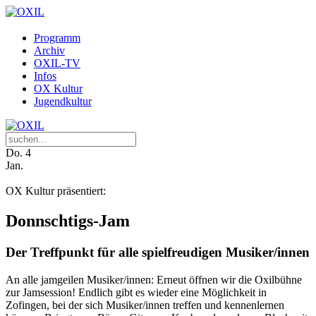
Programm
Archiv
OXIL-TV
Infos
OX Kultur
Jugendkultur
Do.
4
Jan.
OX Kultur präsentiert:
Donnschtigs-Jam
Der Treffpunkt für alle spielfreudigen Musiker/innen
An alle jamgeilen Musiker/innen: Erneut öffnen wir die Oxilbühne
zur Jamsession! Endlich gibt es wieder eine Möglichkeit in
Zofingen, bei der sich Musiker/innen treffen und kennenlernen