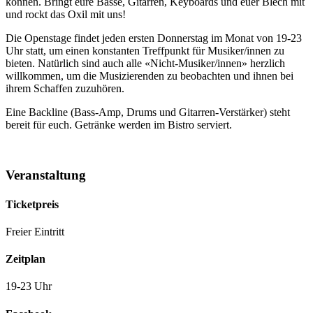
können. Bringt eure Bässe, Gitarren, Keyboards und euer Blech mit
und rockt das Oxil mit uns!
Die Openstage findet jeden ersten Donnerstag im Monat von 19-23
Uhr statt, um einen konstanten Treffpunkt für Musiker/innen zu
bieten. Natürlich sind auch alle «Nicht-Musiker/innen» herzlich
willkommen, um die Musizierenden zu beobachten und ihnen bei
ihrem Schaffen zuzuhören.
Eine Backline (Bass-Amp, Drums und Gitarren-Verstärker) steht
bereit für euch. Getränke werden im Bistro serviert.
Veranstaltung
Ticketpreis
Freier Eintritt
Zeitplan
19-23 Uhr