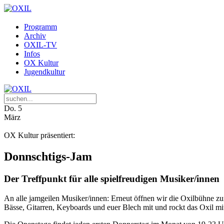
Programm
Archiv
OXIL-TV
Infos
OX Kultur
Jugendkultur
Do.
5
März
OX Kultur präsentiert:
Donnschtigs-Jam
Der Treffpunkt für alle spielfreudigen Musiker/innen
An alle jamgeilen Musiker/innen: Erneut öffnen wir die Oxilbühne zur
Bässe, Gitarren, Keyboards und euer Blech mit und rockt das Oxil mi