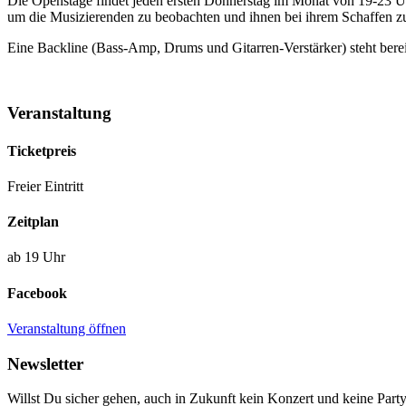
Die Openstage findet jeden ersten Donnerstag im Monat von 19-23 Uhr
um die Musizierenden zu beobachten und ihnen bei ihrem Schaffen z
Eine Backline (Bass-Amp, Drums und Gitarren-Verstärker) steht bereit
Veranstaltung
Ticketpreis
Freier Eintritt
Zeitplan
ab 19 Uhr
Facebook
Veranstaltung öffnen
Newsletter
Willst Du sicher gehen, auch in Zukunft kein Konzert und keine Party