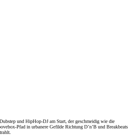
, Dubstep und HipHop-DJ am Start, der geschmeidig wie die
roovebox-Pfad in urbanere Gefilde Richtung D’n’B und Breakbeats
rahlt.