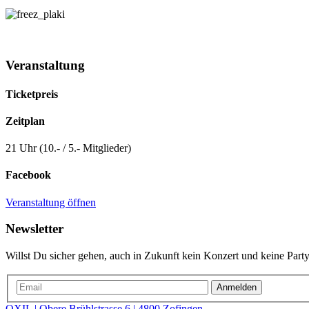
Veranstaltung
Ticketpreis
Zeitplan
21 Uhr (10.- / 5.- Mitglieder)
Facebook
Veranstaltung öffnen
Newsletter
Willst Du sicher gehen, auch in Zukunft kein Konzert und keine Party
Anmelden
OXIL | Obere Brühlstrasse 6 | 4800 Zofingen