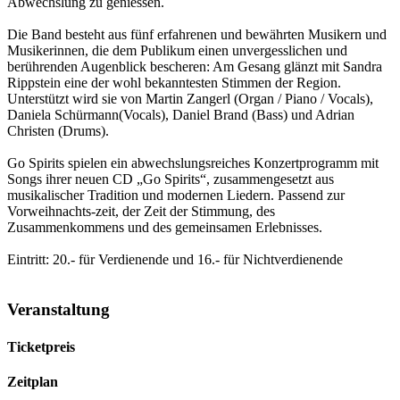
Abwechslung zu geniessen.
Die Band besteht aus fünf erfahrenen und bewährten Musikern und
Musikerinnen, die dem Publikum einen unvergesslichen und
berührenden Augenblick bescheren: Am Gesang glänzt mit Sandra
Rippstein eine der wohl bekanntesten Stimmen der Region.
Unterstützt wird sie von Martin Zangerl (Organ / Piano / Vocals),
Daniela Schürmann(Vocals), Daniel Brand (Bass) und Adrian
Christen (Drums).
Go Spirits spielen ein abwechslungsreiches Konzertprogramm mit
Songs ihrer neuen CD „Go Spirits“, zusammengesetzt aus
musikalischer Tradition und modernen Liedern. Passend zur
Vorweihnachts-zeit, der Zeit der Stimmung, des
Zusammenkommens und des gemeinsamen Erlebnisses.
Eintritt: 20.- für Verdienende und 16.- für Nichtverdienende
Veranstaltung
Ticketpreis
Zeitplan