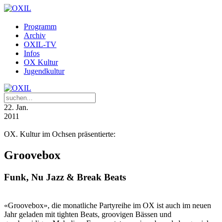
Programm
Archiv
OXIL-TV
Infos
OX Kultur
Jugendkultur
22
. Jan.
2011
OX. Kultur im Ochsen präsentierte:
Groovebox
Funk, Nu Jazz & Break Beats
«Groovebox», die monatliche Partyreihe im OX ist auch im neuen
Jahr geladen mit tighten Beats, groovigen Bässen und