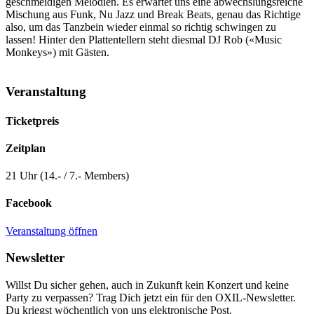
geschmeidigen Melodien. Es erwartet uns eine abwechslungsreiche
Mischung aus Funk, Nu Jazz und Break Beats, genau das Richtige
also, um das Tanzbein wieder einmal so richtig schwingen zu
lassen! Hinter den Plattentellern steht diesmal DJ Rob («Music
Monkeys») mit Gästen.
Veranstaltung
Ticketpreis
Zeitplan
21 Uhr (14.- / 7.- Members)
Facebook
Veranstaltung öffnen
Newsletter
Willst Du sicher gehen, auch in Zukunft kein Konzert und keine
Party zu verpassen? Trag Dich jetzt ein für den OXIL-Newsletter.
Du kriegst wöchentlich von uns elektronische Post.