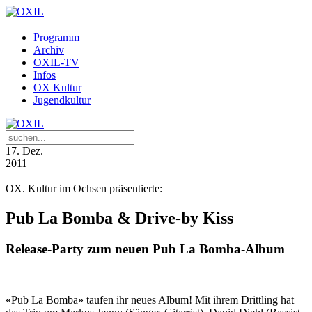
Programm
Archiv
OXIL-TV
Infos
OX Kultur
Jugendkultur
17
. Dez.
2011
OX. Kultur im Ochsen präsentierte:
Pub La Bomba & Drive-by Kiss
Release-Party zum neuen Pub La Bomba-Album
«Pub La Bomba» taufen ihr neues Album! Mit ihrem Drittling hat