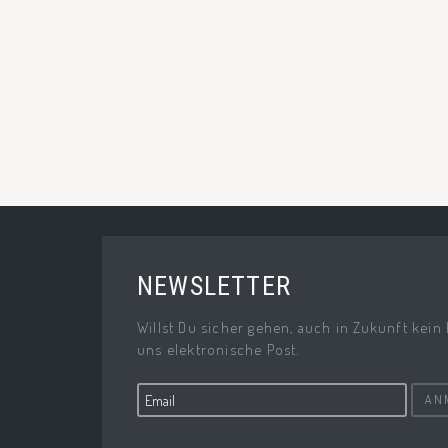
NEWSLETTER
Willst Du sicher gehen, auch in Zukunft kein
uns elektronische Post.
AN