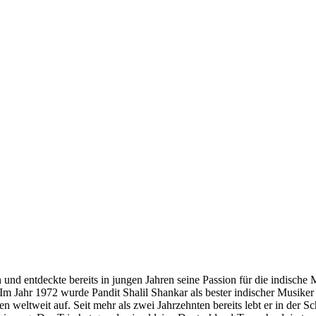
d entdeckte bereits in jungen Jahren seine Passion für die indische M
Jahr 1972 wurde Pandit Shalil Shankar als bester indischer Musiker aus
en weltweit auf. Seit mehr als zwei Jahrzehnten bereits lebt er in der 