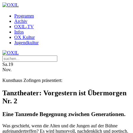
Programm
Archiv
OXIL-TV
Infos
OX Kultur
Jugendkultur
Sa.
19
Nov.
Kunsthaus Zofingen präsentiert:
Tanztheater: Vorgestern ist Übermorgen
Nr. 2
Eine Tanzende Begegnung zwischen Generationen.
Was geschieht, wenn die Alten und die Jungen auf der Bühne
aufeinandertreffen? Es wird humorvoll, nachdenklich und poetisch.