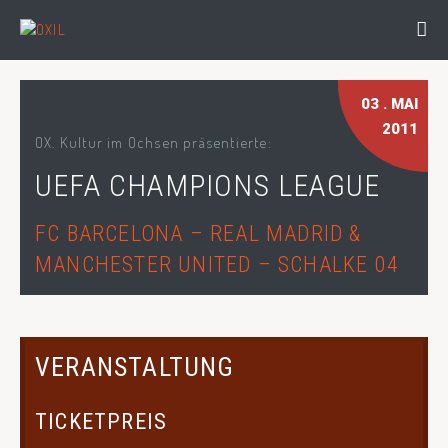
03
. MAI
2011
OX. Kultur im Ochsen präsentierte:
UEFA CHAMPIONS LEAGUE
FC BARCELONA – REAL MADRID &
MANCHESTER UNITED – SCHALKE 04
VERANSTALTUNG
TICKETPREIS