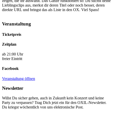
zeigen, die ihr auswählt. Das Ganze funktioniert so: Du suchst deine
Lieblingsclips aus, merkst dir deren Titel oder noch besser, deren
direkte URL und bringst das als Liste in den OX. Viel Spass!
Veranstaltung
Ticketpreis
Zeitplan
ab 21:00 Uhr
freier Eintritt
Facebook
Veranstaltung öffnen
Newsletter
Willst Du sicher gehen, auch in Zukunft kein Konzert und keine
Party zu verpassen? Trag Dich jetzt ein für den OXIL-Newsletter.
Du kriegst wöchentlich von uns elektronische Post.